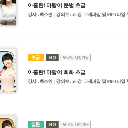
아흘란! 아랍어 문법 초급
강사 : 백소연 | 강의수 : 20 강| 교재파일 및 MP3 파일
아흘란! 아랍어 회화 초급
강사 : 백소연 | 강의수 : 20 강| 교재파일 및 MP3 파일