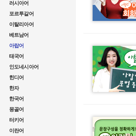
러시아어
포르투갈어
이탈리아어
베트남어
아랍어
태국어
인도네시아어
힌디어
한자
한국어
몽골어
터키어
이란어