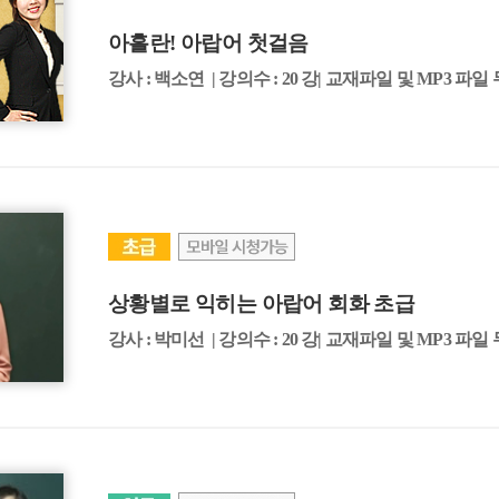
아흘란! 아랍어 첫걸음
강사 : 백소연 | 강의수 : 20 강| 교재파일 및 MP3 파일
상황별로 익히는 아랍어 회화 초급
강사 : 박미선 | 강의수 : 20 강| 교재파일 및 MP3 파일