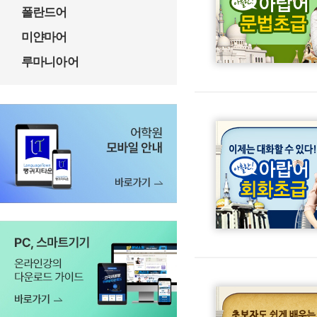
폴란드어
미얀마어
루마니아어