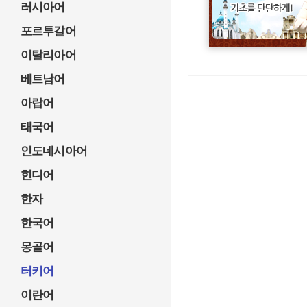
러시아어
포르투갈어
이탈리아어
베트남어
아랍어
태국어
인도네시아어
힌디어
한자
한국어
몽골어
터키어
이란어