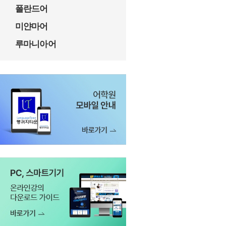
폴란드어
미얀마어
루마니아어