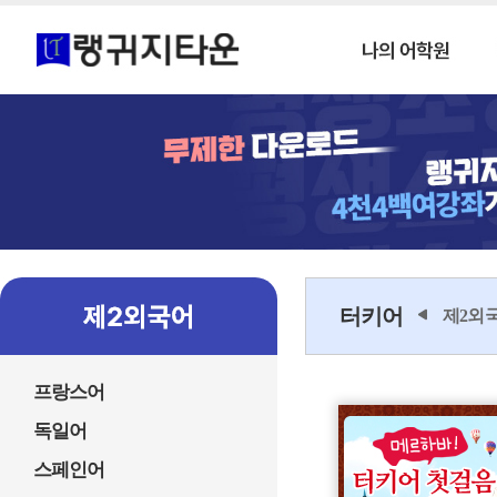
터키어
제2외
프랑스어
독일어
스페인어