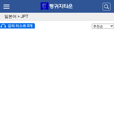
·
일본어
>
JPT
강의 리스트 0개