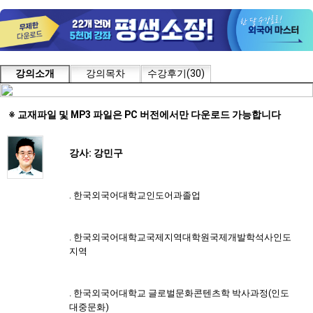
강의소개
강의목차
수강후기(30)
※ 교재파일 및 MP3 파일은 PC 버전에서만 다운로드 가능합니다
강사: 강민구
.
한국외국어대학교
인도어과
졸업
. 한국외국어대학교
국제지역대학원
국제
개발학
석사
인도
지역
. 한국외국어대학교 글로벌문화콘텐츠학 박사과정(인도
대중문화)