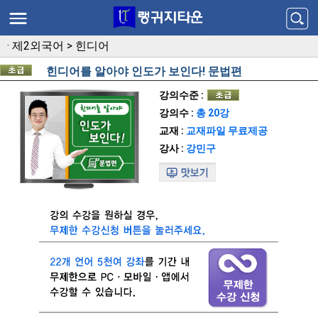
·
제2외국어
>
힌디어
힌디어를 알아야 인도가 보인다! 문법편
강의수준 :
강의수 :
총 20강
교재 :
교재파일 무료제공
강사 :
강민구