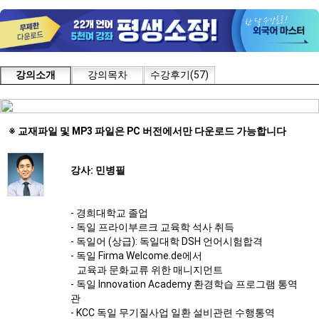
강의소개
강의목차
수강후기(57)
※ 교재파일 및 MP3 파일은 PC 버전에서만 다운로드 가능합니다
강사: 민병필
- 경희대학교 졸업
- 독일 프라이부르크 교육학 석사 취득
- 독일어 (상급): 독일대학 DSH 언어시험합격
- 독일 Firma Welcome.de에서
교육과 문화교류 위한 매니지먼트
- 독일 Innovation Academy 환경학습 프로그램 통역
관
- KCC 독일 무기질사업 일환 설비관련 수행통역