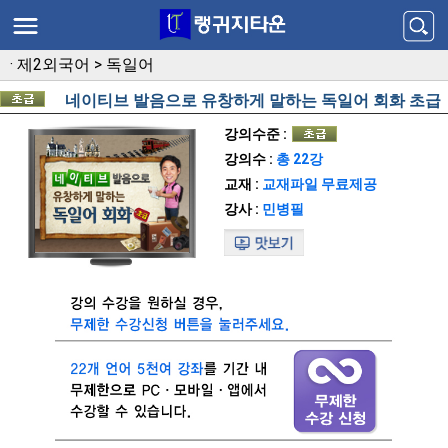
·
제2외국어
>
독일어
네이티브 발음으로 유창하게 말하는 독일어 회화 초급
강의수준 :
강의수 :
총 22강
교재 :
교재파일 무료제공
강사 :
민병필