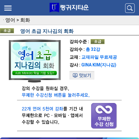
·
영어
>
회화
영어 초급 지나김의 회화
강의수준 :
강의수 :
총 32강
교재 :
교재파일 무료제공
강사 :
GINA KIM(지나김)