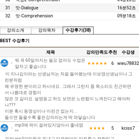
31
맛-Dialogue
16분52초
32
맛-Comprehension
09분18초
강의소개
강의목차
수강후기(38)