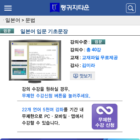
·
일본어
>
문법
일본어 입문 기초문장
강의수준 :
강의수 :
총 40강
교재 :
교재파일 무료제공
강사 :
김미라