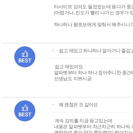
타사이트 강의도 들었었는데 듣다가 중
(어렵거나, 진도가 빨리 나가는 경우가 
하나하나 왕초보에게 맞춰서 해주시니 
쉽고 재밌고 하나하나 알아가니 즐겁고
쉽고 재밌어요
알파벳부터 하나 하나 짚어주니깐 중간에
선생님도 이쁘시공
꽤 괜찮은 것 같아요
계속 강의를 지금 듣고있는데
내용은 알파벳부터 차근차근히 하나씩
괜찮은데 뭔가 약간 흡입력?이 떨어지는