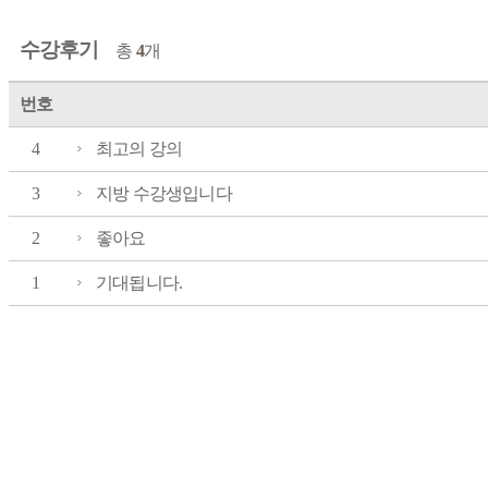
수강후기
총
4
개
번호
4
최고의 강의
3
지방 수강생입니다
2
좋아요
1
기대됩니다.