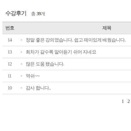
수강후기
총
39
개
번호
제목
14
정말 좋은 강의였습니다. 쉽고 재미있게 배웠습니다.
13
회차가 갈수록 알아듣기 쉬어 지네요
12
많은 도움 됐습니다.
11
역쉬~~
10
감사 합니다..
1