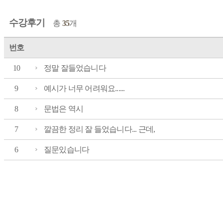
수강후기
총
35
개
번호
10
정말 잘들었습니다
9
예시가 너무 어려워요......
8
문법은 역시
7
깔끔한 정리 잘 들었습니다... 근데,
6
질문있습니다